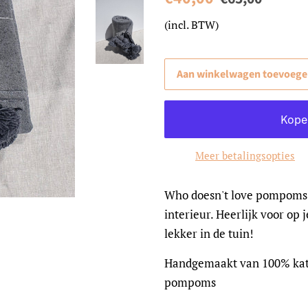
prijs
(incl. BTW)
Aan winkelwagen toevoeg
Meer betalingsopties
Who doesn't love pompoms!
interieur. Heerlijk voor op 
lekker in de tuin!
Handgemaakt van 100% kato
pompoms