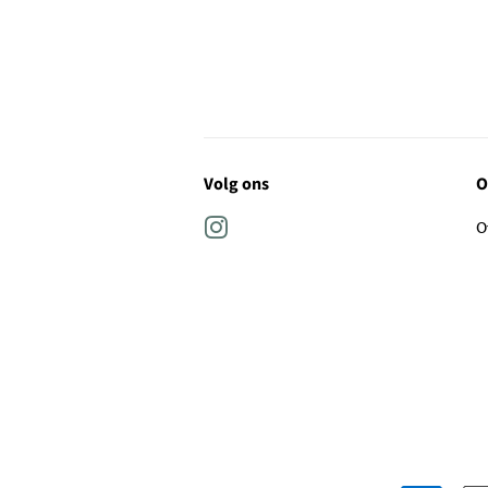
Volg ons
O
Instagram
O