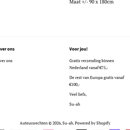
Maat +/- 90 x 180cm
ver ons
Voor jou!
ver ons
Gratis verzending binnen
Nederland vanaf €75,-
De rest van Europa gratis vanaf
€100,-
Veel liefs,
Su-ah
Auteursrechten © 2026,
Su-ah
. Powered by Shopify