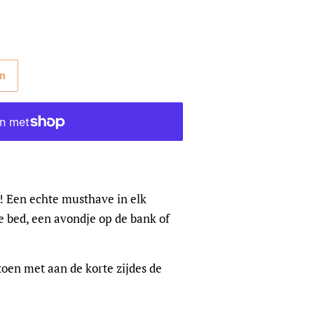
en
 Een echte musthave in elk
je bed, een avondje op de bank of
en met aan de korte zijdes de